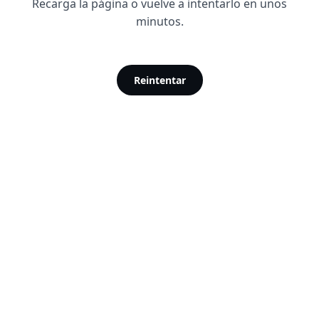
Recarga la página o vuelve a intentarlo en unos
minutos.
Reintentar