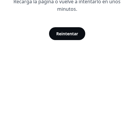
Recarga la página o vuelve a intentarlo en unos
minutos.
Reintentar