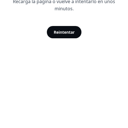
Recarga la página o vuelve a intentarlo en unos
minutos.
Reintentar