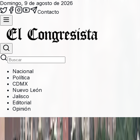
Domingo, 9 de agosto de 2026
Contacto
Nacional
Política
CDMX
Nuevo León
Jalisco
Editorial
Opinión
Inicio
Política