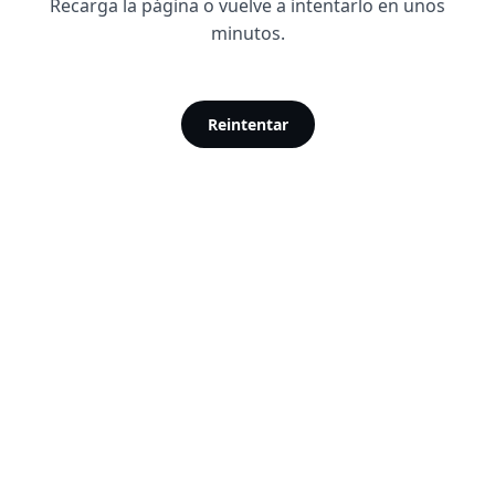
Recarga la página o vuelve a intentarlo en unos
minutos.
Reintentar