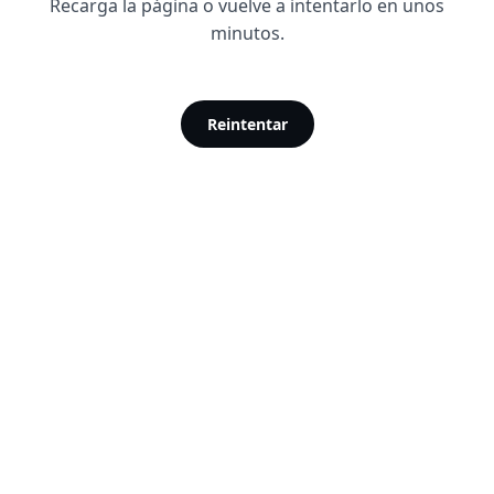
Recarga la página o vuelve a intentarlo en unos
minutos.
Reintentar