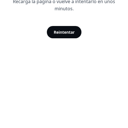
Recarga la página o vuelve a intentarlo en unos
minutos.
Reintentar