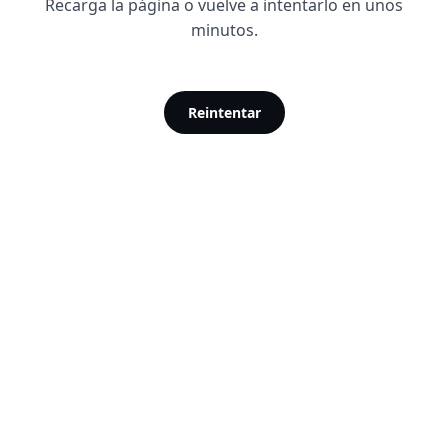
Recarga la página o vuelve a intentarlo en unos
minutos.
Reintentar