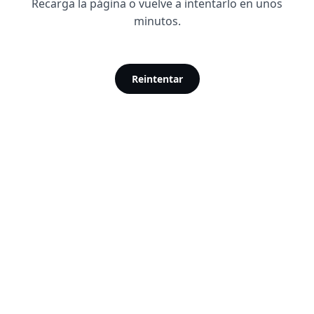
Recarga la página o vuelve a intentarlo en unos
minutos.
Reintentar