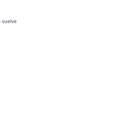
o vuelve