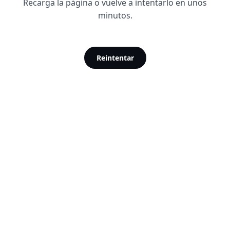
Recarga la página o vuelve a intentarlo en unos
minutos.
Reintentar