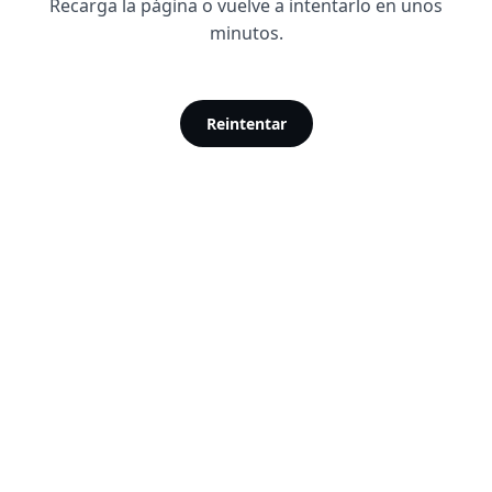
Recarga la página o vuelve a intentarlo en unos
minutos.
Reintentar