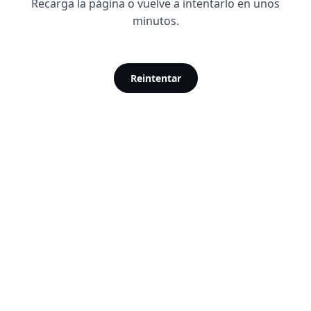
Recarga la página o vuelve a intentarlo en unos
minutos.
Reintentar