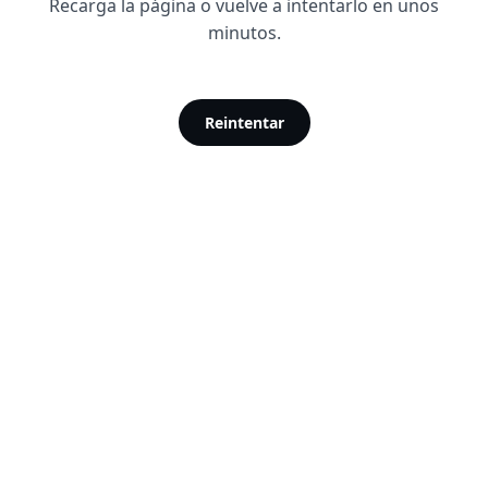
Recarga la página o vuelve a intentarlo en unos
minutos.
Reintentar