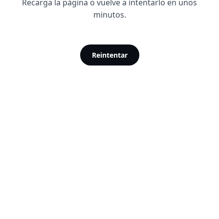
Recarga la página o vuelve a intentarlo en unos
minutos.
Reintentar