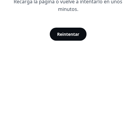
Recarga la página o vuelve a intentarlo en unos
minutos.
Reintentar