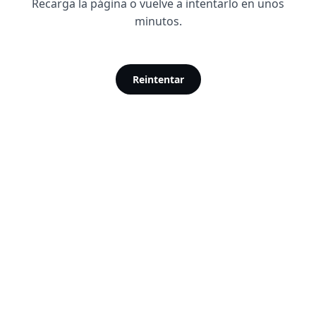
Recarga la página o vuelve a intentarlo en unos
minutos.
Reintentar