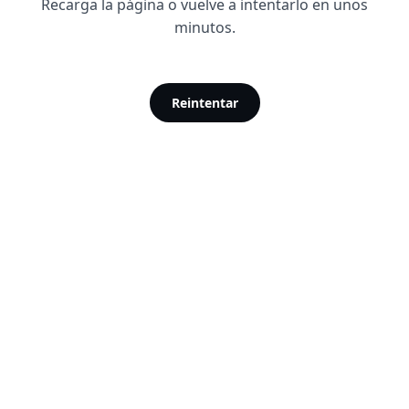
Recarga la página o vuelve a intentarlo en unos
minutos.
Reintentar