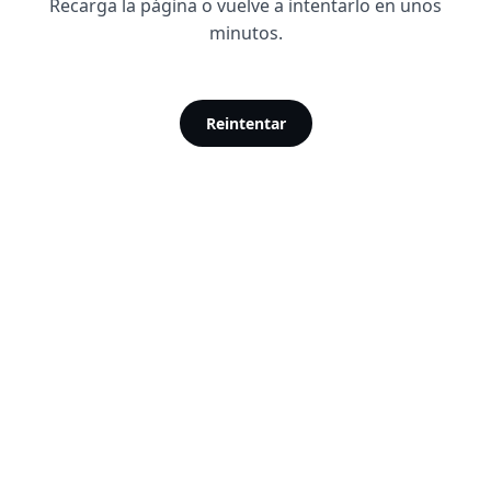
Recarga la página o vuelve a intentarlo en unos
minutos.
Reintentar