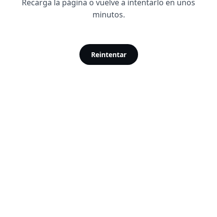
Recarga la página o vuelve a intentarlo en unos
minutos.
Reintentar