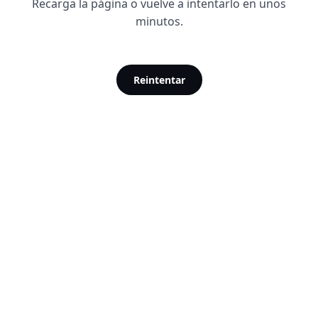
Recarga la página o vuelve a intentarlo en unos
minutos.
Reintentar