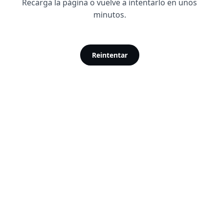
Recarga la página o vuelve a intentarlo en unos
minutos.
Reintentar