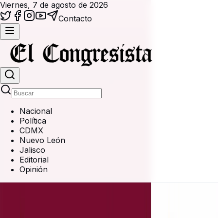
Viernes, 7 de agosto de 2026
Contacto
Nacional
Política
CDMX
Nuevo León
Jalisco
Editorial
Opinión
Inicio
Política