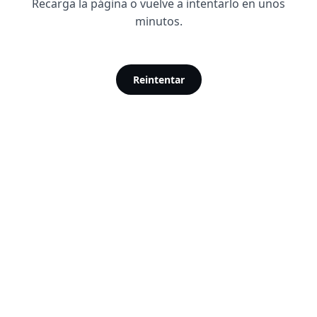
Recarga la página o vuelve a intentarlo en unos
minutos.
Reintentar