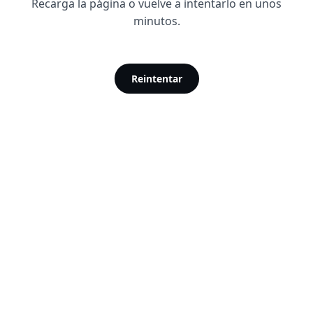
Recarga la página o vuelve a intentarlo en unos
minutos.
Reintentar