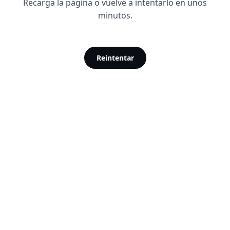
Recarga la página o vuelve a intentarlo en unos
minutos.
Reintentar