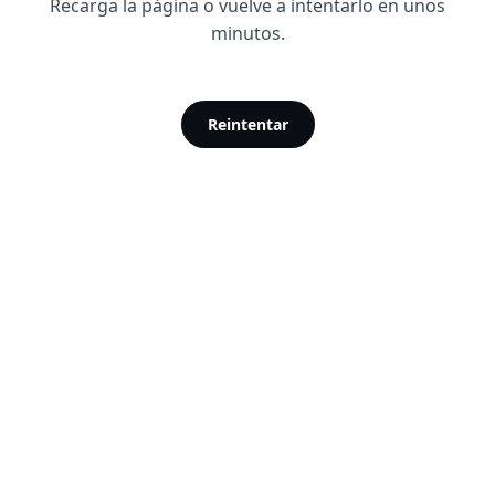
Recarga la página o vuelve a intentarlo en unos
minutos.
Reintentar