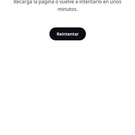
Recarga la página o vuelve a intentarlo en unos
minutos.
Reintentar