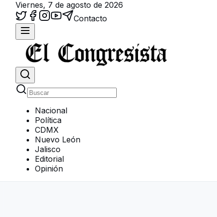
Viernes, 7 de agosto de 2026
Contacto
Nacional
Política
CDMX
Nuevo León
Jalisco
Editorial
Opinión
Inicio
Política