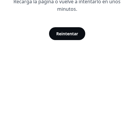
Recarga la página o vuelve a intentarlo en unos
minutos.
Reintentar