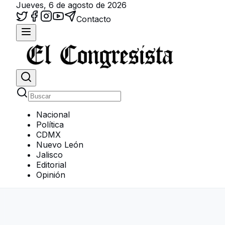
Jueves, 6 de agosto de 2026
Contacto
Nacional
Política
CDMX
Nuevo León
Jalisco
Editorial
Opinión
Inicio
Política