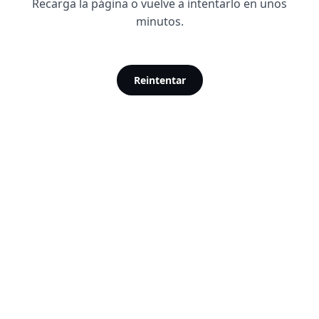
Recarga la página o vuelve a intentarlo en unos
minutos.
Reintentar