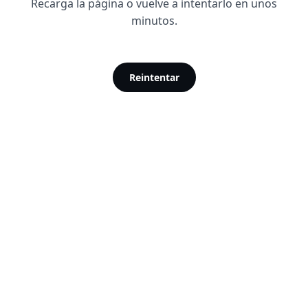
Recarga la página o vuelve a intentarlo en unos
minutos.
Reintentar