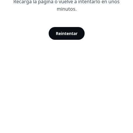
Recarga la página o vuelve a intentarlo en unos
minutos.
Reintentar