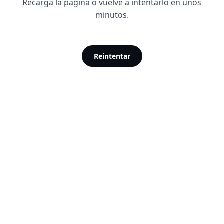
Recarga la página o vuelve a intentarlo en unos
minutos.
Reintentar