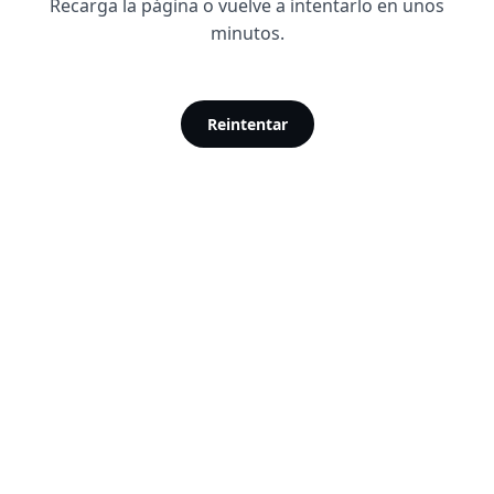
Recarga la página o vuelve a intentarlo en unos
minutos.
Reintentar