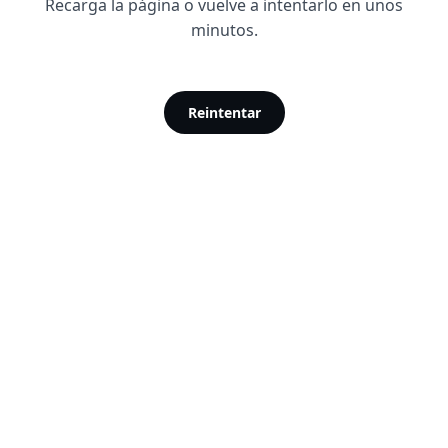
Recarga la página o vuelve a intentarlo en unos
minutos.
Reintentar