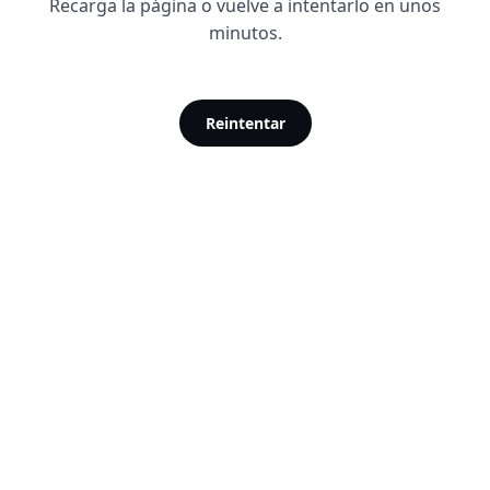
Recarga la página o vuelve a intentarlo en unos
minutos.
Reintentar