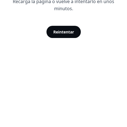
Recarga la página o vuelve a intentarlo en unos
minutos.
Reintentar