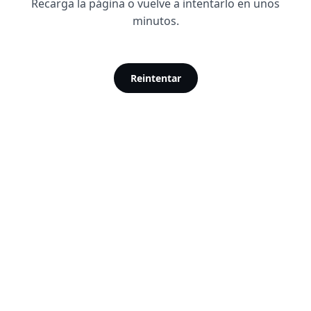
Recarga la página o vuelve a intentarlo en unos
minutos.
Reintentar