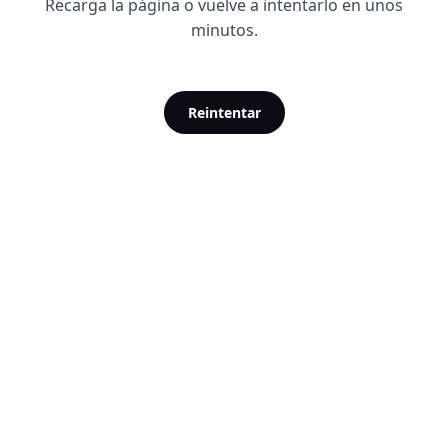
Recarga la página o vuelve a intentarlo en unos
minutos.
Reintentar