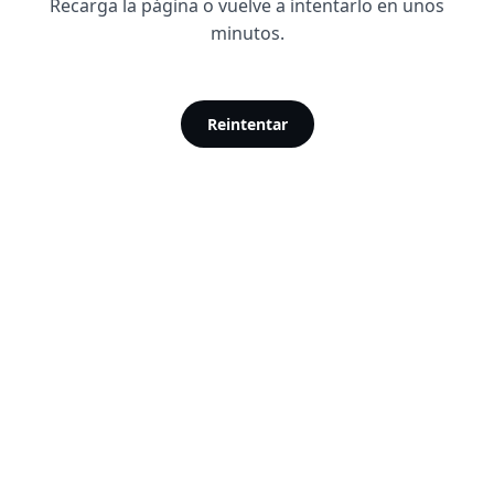
Recarga la página o vuelve a intentarlo en unos
minutos.
Reintentar