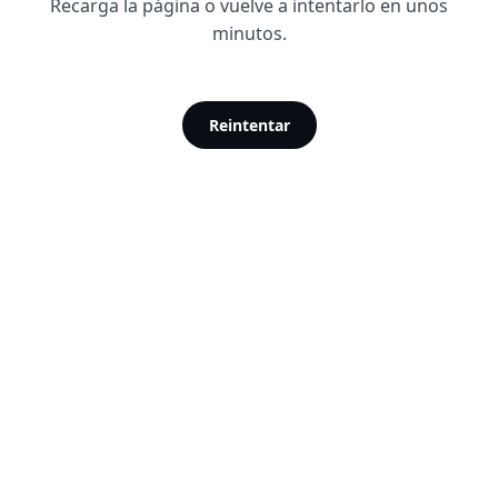
Recarga la página o vuelve a intentarlo en unos
minutos.
Reintentar