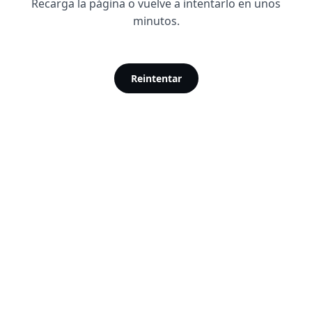
Recarga la página o vuelve a intentarlo en unos
minutos.
Reintentar