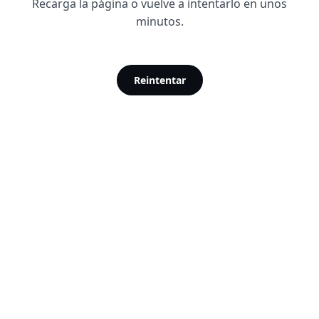
Recarga la página o vuelve a intentarlo en unos
minutos.
Reintentar