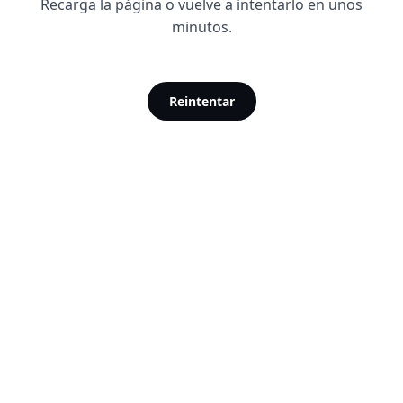
Recarga la página o vuelve a intentarlo en unos
minutos.
Reintentar