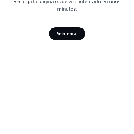
Recarga la página o vuelve a intentarlo en unos
minutos.
Reintentar