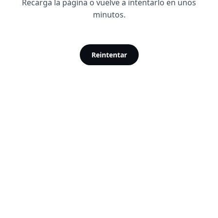
Recarga la página o vuelve a intentarlo en unos
minutos.
Reintentar