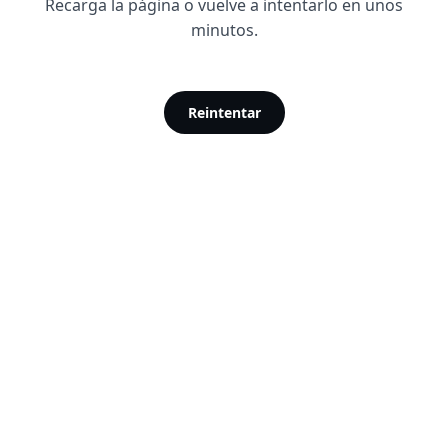
Recarga la página o vuelve a intentarlo en unos
minutos.
Reintentar