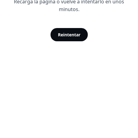
Recarga la página o vuelve a intentarlo en unos
minutos.
Reintentar